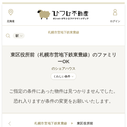
北海道
ログイン
札幌市営地下鉄東豊線
駅
東区役所前（札幌市営地下鉄東豊線）
のファミリ
ーOK
のシェアハウス
くわしい条件
ご指定の条件にあった物件は見つかりませんでした。
恐れ入りますが条件の変更をお願いいたします。
札幌市営地下鉄東豊線
東区役所前