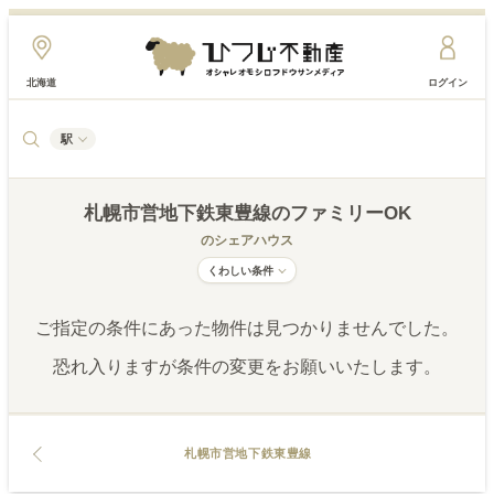
北海道
ログイン
駅
札幌市営地下鉄東豊線
のファミリーOK
のシェアハウス
くわしい条件
ご指定の条件にあった物件は見つかりませんでした。
恐れ入りますが条件の変更をお願いいたします。
札幌市営地下鉄東豊線