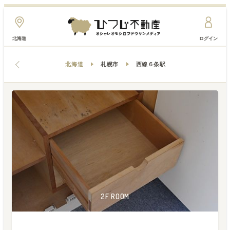
北海道
ログイン
北海道
札幌市
西線６条駅
2F ROOM
2F ROOM
2F ROOM
2F ROOM
2F ROOM
2F ROOM
2F ROOM
2F ROOM
2F ROOM
3F ROOM