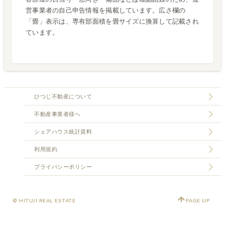
営事業者の自己申告情報を掲載しています。広さ欄の
「畳」表示は、専有部面積を畳サイズに換算して記載され
ています。
ひつじ不動産について
不動産事業者様へ
シェアハウス統計資料
利用規約
プライバシーポリシー
© HITUJI REAL ESTATE
PAGE UP