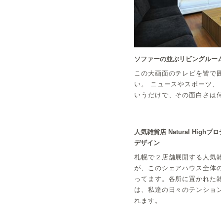
ソファーの並ぶリビングルー
この大画面のテレビを皆で
い。 ニュースやスポーツ
いうだけで、その面白さは
人気雑貨店 Natural Hig
デザイン
札幌で２店舗展開する人気雑貨店
が、このシェアハウス全体
ってます。各所に置かれた
は、私達の日々のテンショ
れます。