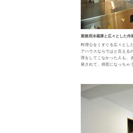
業務用冷蔵庫と広々とした作
料理心をくすぐる広々とし
アハウスならではと言える
理をしてこなかった人も、
発されて、得意になっちゃ