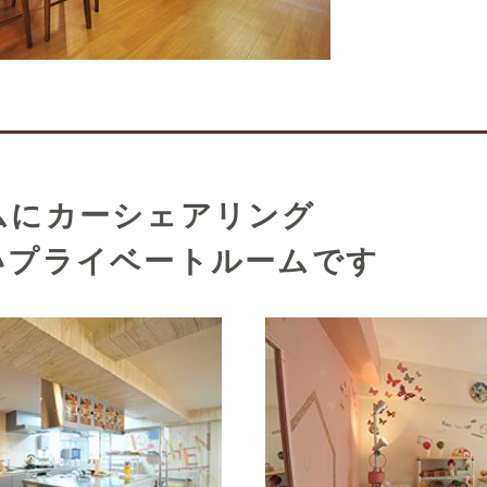
ムにカーシェアリング
いプライベートルームです