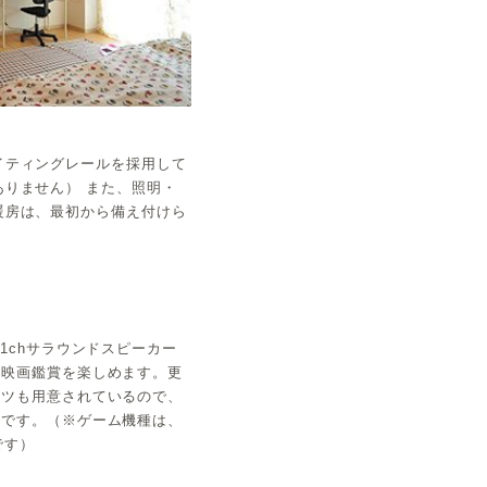
イティングレールを採用して
りません） また、照明・
暖房は、最初から備え付けら
.1chサラウンドスピーカー
や映画鑑賞を楽しめます。更
ーツも用意されているので、
能です。（※ゲーム機種は、
です）