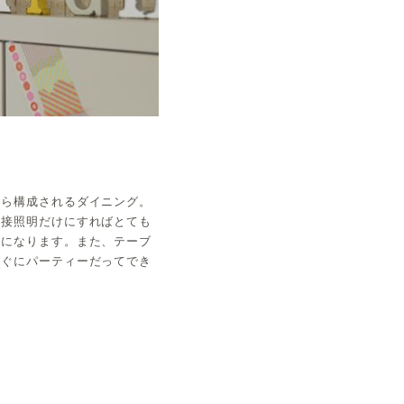
から構成されるダイニング。
間接照明だけにすればとても
気になります。また、テーブ
すぐにパーティーだってでき