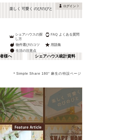
ログイン
楽しく 可愛く のびのびと
シェアハウスの探
FAQ よくある質問
し方
物件選びのコツ
用語集
生活の注意点
者様へ
シェアハウス統計資料
＊Simple Share 180° 麻生の特設ページ