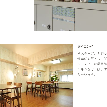
ダイニング
４人テーブル３脚
蛍光灯を落として
ムーディーに雰囲
ルをつなげれば、
ちゃいます。