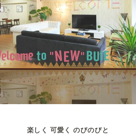
楽しく 可愛く のびのびと